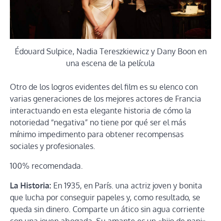
Édouard Sulpice, Nadia Tereszkiewicz y Dany Boon en
una escena de la película
Otro de los logros evidentes del film es su elenco con
varias generaciones de los mejores actores de Francia
interactuando en esta elegante historia de cómo la
notoriedad “negativa” no tiene por qué ser el más
mínimo impedimento para obtener recompensas
sociales y profesionales.
100% recomendada.
La Historia:
En 1935, en París. una actriz joven y bonita
que lucha por conseguir papeles y, como resultado, se
queda sin dinero. Comparte un ático sin agua corriente
con una joven abogada. Su amante es un «hijo de papi»,