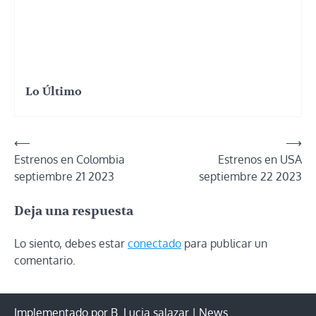
Lo Último
Navegación
⟵
⟶
Estrenos en Colombia
Estrenos en USA
de
septiembre 21 2023
septiembre 22 2023
entradas
Deja una respuesta
Lo siento, debes estar
conectado
para publicar un
comentario.
Implementado por B. Lucia salazar | News