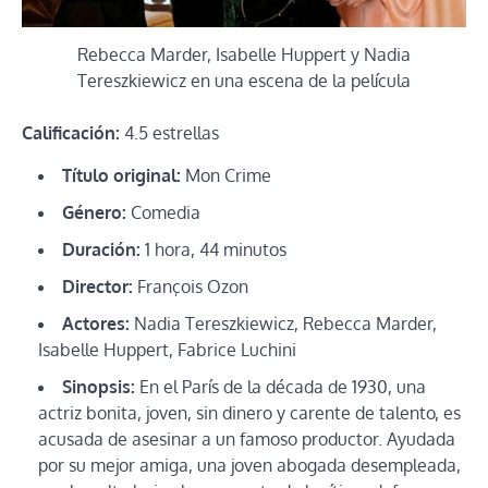
Rebecca Marder, Isabelle Huppert y Nadia
Tereszkiewicz en una escena de la película
Calificación:
4.5 estrellas
Título original:
Mon Crime
Género:
Comedia
Duración:
1 hora, 44 minutos
Director:
François Ozon
Actores:
Nadia Tereszkiewicz, Rebecca Marder,
Isabelle Huppert, Fabrice Luchini
Sinopsis:
En el París de la década de 1930, una
actriz bonita, joven, sin dinero y carente de talento, es
acusada de asesinar a un famoso productor. Ayudada
por su mejor amiga, una joven abogada desempleada,