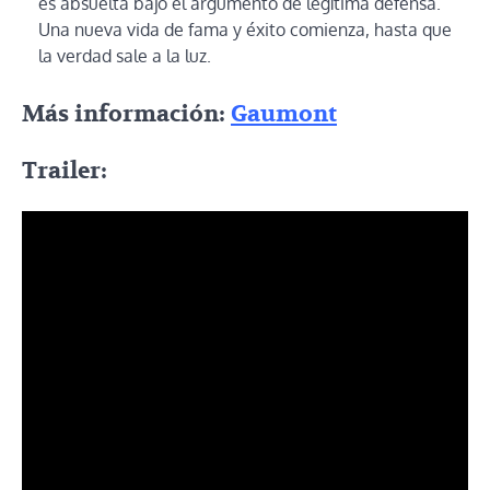
es absuelta bajo el argumento de legítima defensa.
Una nueva vida de fama y éxito comienza, hasta que
la verdad sale a la luz.
Más información:
Gaumont
Trailer: