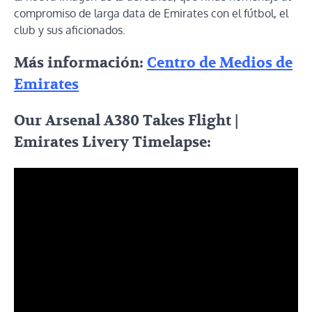
compromiso de larga data de Emirates con el fútbol, ​​el
club y sus aficionados.
Más información:
Centro de Medios de
Emirates
Our Arsenal A380 Takes Flight |
Emirates Livery Timelapse: