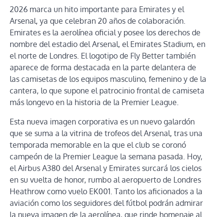
2026 marca un hito importante para Emirates y el
Arsenal, ya que celebran 20 años de colaboración.
Emirates es la aerolínea oficial y posee los derechos de
nombre del estadio del Arsenal, el Emirates Stadium, en
el norte de Londres. El logotipo de Fly Better también
aparece de forma destacada en la parte delantera de
las camisetas de los equipos masculino, femenino y de la
cantera, lo que supone el patrocinio frontal de camiseta
más longevo en la historia de la Premier League.
Esta nueva imagen corporativa es un nuevo galardón
que se suma a la vitrina de trofeos del Arsenal, tras una
temporada memorable en la que el club se coronó
campeón de la Premier League la semana pasada. Hoy,
el Airbus A380 del Arsenal y Emirates surcará los cielos
en su vuelta de honor, rumbo al aeropuerto de Londres
Heathrow como vuelo EK001. Tanto los aficionados a la
aviación como los seguidores del fútbol podrán admirar
la nueva imagen de la aerolínea, que rinde homenaje al