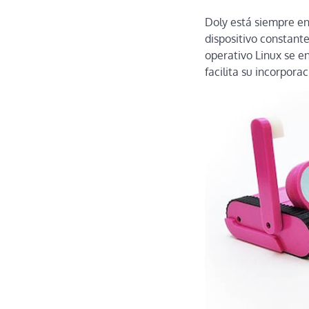
Doly está siempre en
dispositivo constan
operativo Linux se e
facilita su incorporac