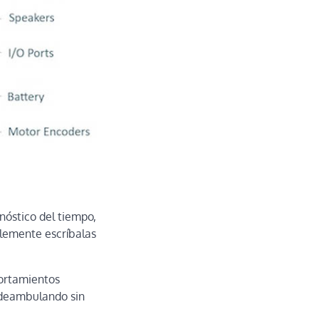
nóstico del tiempo,
plemente escríbalas
portamientos
 deambulando sin