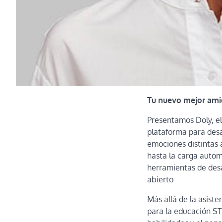
Tu nuevo mejor ami
Presentamos Doly, e
plataforma para desa
emociones distintas 
hasta la carga autom
herramientas de desa
abierto
Más allá de la asist
para la educación ST