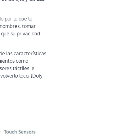
o por lo que lo
 nombres, tomar
 que su privacidad
e las características
imientos como
ores táctiles le
volverlo loco, ¡Doly