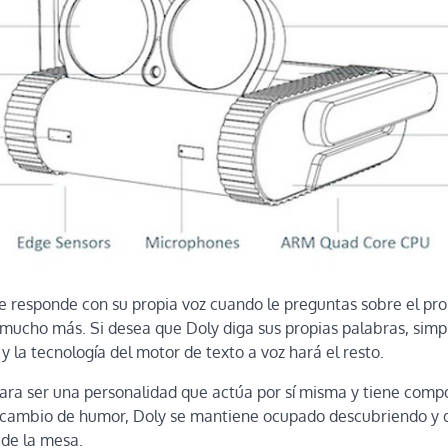
e responde con su propia voz cuando le preguntas sobre el pro
 mucho más. Si desea que Doly diga sus propias palabras, sim
 y la tecnología del motor de texto a voz hará el resto.
ara ser una personalidad que actúa por sí misma y tiene com
l cambio de humor, Doly se mantiene ocupado descubriendo y
 de la mesa.