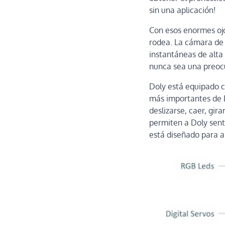
sin una aplicación!
Con esos enormes ojo
rodea. La cámara de
instantáneas de alta
nunca sea una preoc
Doly está equipado co
más importantes de 
deslizarse, caer, gir
permiten a Doly senti
está diseñado para 