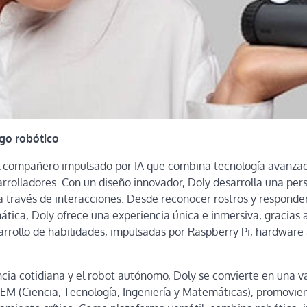
go robótico
l compañero impulsado por IA que combina tecnología avanza
rrolladores. Con un diseño innovador, Doly desarrolla una per
a través de interacciones. Desde reconocer rostros y respond
ática, Doly ofrece una experiencia única e inmersiva, gracias
rrollo de habilidades, impulsadas por Raspberry Pi, hardware 
encia cotidiana y el robot autónomo, Doly se convierte en una 
EM (Ciencia, Tecnología, Ingeniería y Matemáticas), promovien