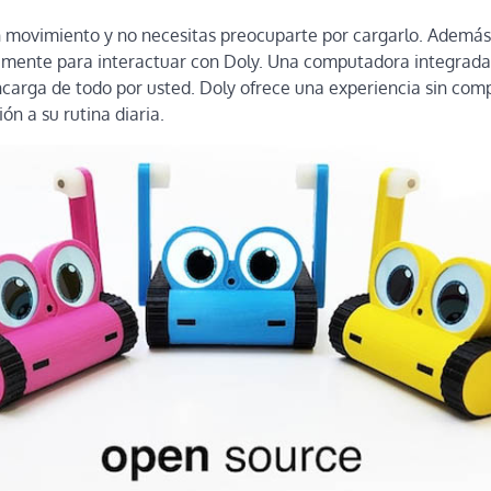
 movimiento y no necesitas preocuparte por cargarlo. Además
temente para interactuar con Doly. Una computadora integrada
ncarga de todo por usted. Doly ofrece una experiencia sin com
ión a su rutina diaria.