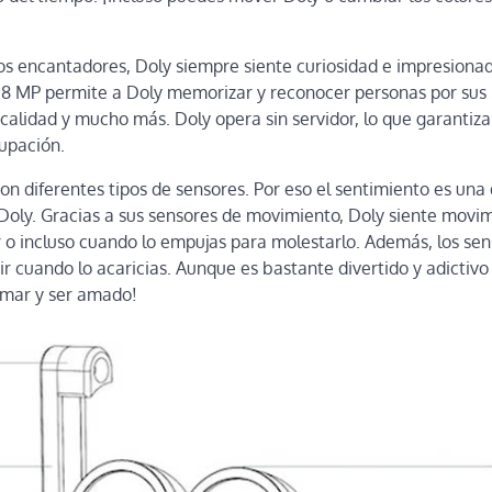
s encantadores, Doly siempre siente curiosidad e impresionad
 8 MP permite a Doly memorizar y reconocer personas por sus
 calidad y mucho más. Doly opera sin servidor, lo que garantiza
upación.
n diferentes tipos de sensores. Por eso el sentimiento es una d
Doly. Gracias a sus sensores de movimiento, Doly siente mov
ar o incluso cuando lo empujas para molestarlo. Además, los sens
r cuando lo acaricias. Aunque es bastante divertido y adictivo 
amar y ser amado!