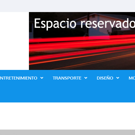
Revista Lo Ultimo
ENTRETENIMIENTO
TRANSPORTE
DISEÑO
M