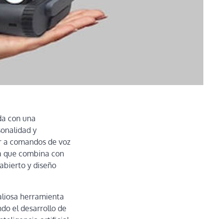
da con una
sonalidad y
er a comandos de voz
 a que combina con
abierto y diseño
valiosa herramienta
do el desarrollo de