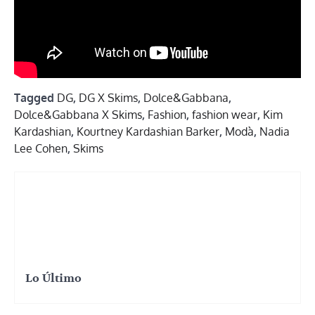
Tagged
DG
,
DG X Skims
,
Dolce&Gabbana
,
Dolce&Gabbana X Skims
,
Fashion
,
fashion wear
,
Kim
Kardashian
,
Kourtney Kardashian Barker
,
Modà
,
Nadia
Lee Cohen
,
Skims
Lo Último