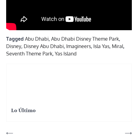
Tagged
Abu Dhabi
,
Abu Dhabi Disney Theme Park
,
Disney
,
Disney Abu Dhabi
,
Imagineers
,
Isla Yas
,
Miral
,
Seventh Theme Park
,
Yas Island
Lo Último
Navegación
⟵
⟶