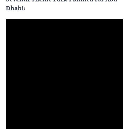
Dhabi: