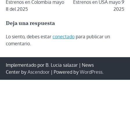
Estrenos en Colombia mayo
Estrenos en USA mayo 9
de
8 del 2025
2025
entradas
Deja una respuesta
Lo siento, debes estar
conectado
para publicar un
comentario.
Implementado por B. Lucia salazar | News
Center by
Ascendoor
| Powered by
WordPress
.