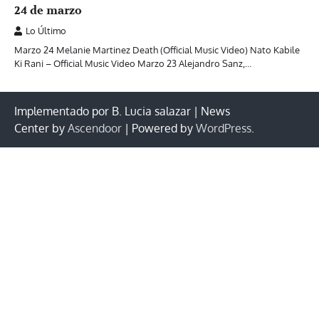
24 de marzo
Lo Último
Marzo 24 Melanie Martinez Death (Official Music Video) Nato Kabile
Ki Rani – Official Music Video Marzo 23 Alejandro Sanz,…
Implementado por B. Lucia salazar | News
Center by
Ascendoor
| Powered by
WordPress
.