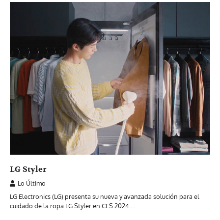
LG Styler
Lo Último
LG Electronics (LG) presenta su nueva y avanzada solución para el
cuidado de la ropa LG Styler en CES 2024.…