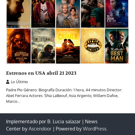
Estrenos en USA abril 21 2023
Lo Último
Padre Pio Género: Biografía Duración: 1 hora, 44 minutos Director:
Abel Ferrara Actores: Shia LaBeouf, Asia Argento, Willem Dafoe,
Marco…
Implementado por B. Lucia salazar | News
Center by
Ascendoor
| Powered by
WordPress
.