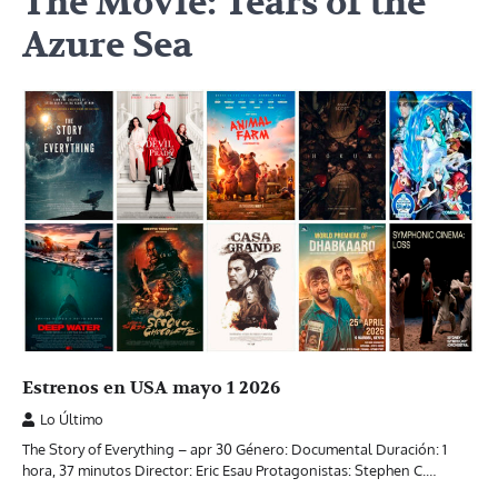
The Movie: Tears of the
Azure Sea
Estrenos en USA mayo 1 2026
Lo Último
The Story of Everything – apr 30 Género: Documental Duración: 1
hora, 37 minutos Director: Eric Esau Protagonistas: Stephen C.…