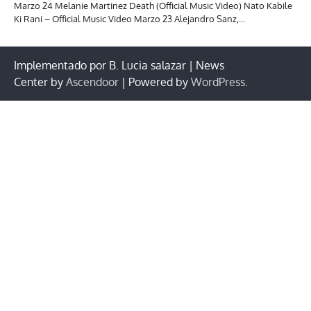
Marzo 24 Melanie Martinez Death (Official Music Video) Nato Kabile
Ki Rani – Official Music Video Marzo 23 Alejandro Sanz,…
Implementado por B. Lucia salazar | News
Center by
Ascendoor
| Powered by
WordPress
.