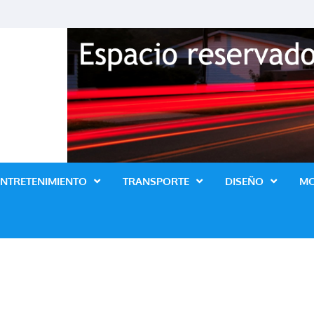
Revista Lo Ultimo
ENTRETENIMIENTO
TRANSPORTE
DISEÑO
M