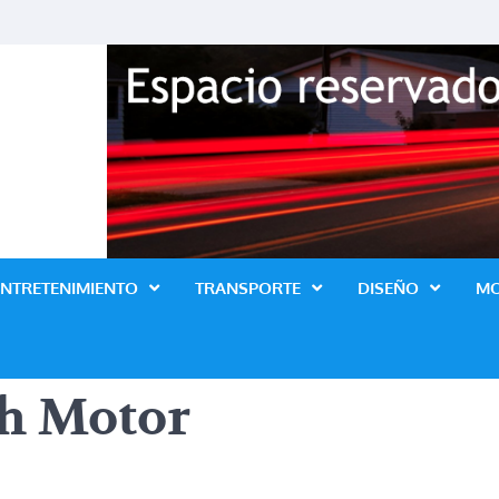
Revista Lo Ultimo
ENTRETENIMIENTO
TRANSPORTE
DISEÑO
M
h Motor