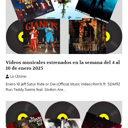
Videos musicales estrenados en la semana del 4 al
10 de enero 2025
Lo Último
Enero 10 Jeff Satur Ride or Die (Official Music Video) Rim’K ft. ‪SDM92‬ ‬
Run Teddy Swims feat. Givēon Are…