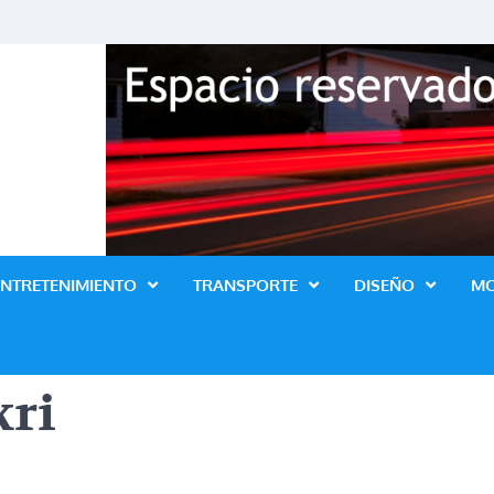
Revista Lo Ultimo
ENTRETENIMIENTO
TRANSPORTE
DISEÑO
M
kri