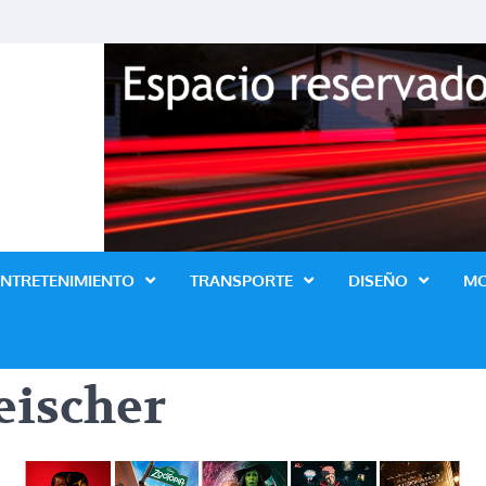
Revista Lo Ultimo
ENTRETENIMIENTO
TRANSPORTE
DISEÑO
M
eischer