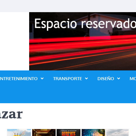
Revista Lo Ultimo
ENTRETENIMIENTO
TRANSPORTE
DISEÑO
M
azar