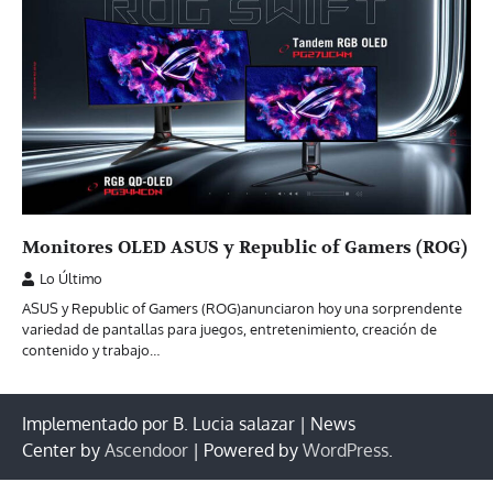
Monitores OLED ASUS y Republic of Gamers (ROG)
Lo Último
ASUS y Republic of Gamers (ROG)anunciaron hoy una sorprendente
variedad de pantallas para juegos, entretenimiento, creación de
contenido y trabajo…
Implementado por B. Lucia salazar | News
Center by
Ascendoor
| Powered by
WordPress
.