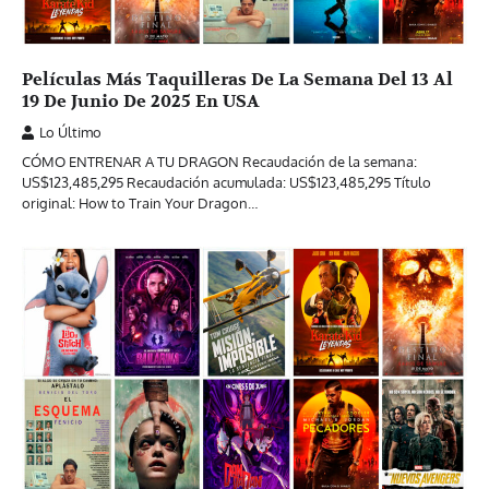
Películas Más Taquilleras De La Semana Del 13 Al
19 De Junio De 2025 En USA
Lo Último
CÓMO ENTRENAR A TU DRAGON Recaudación de la semana:
US$123,485,295 Recaudación acumulada: US$123,485,295 Título
original: How to Train Your Dragon…