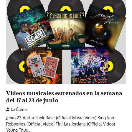
Videos musicales estrenados en la semana
del 17 al 23 de junio
Lo Último
Junio 23 Anitta Funk Rave (Official Music Video) King Von
Robberies (Official Video) Tini Las Jordans (Official Video)
Young Thug…