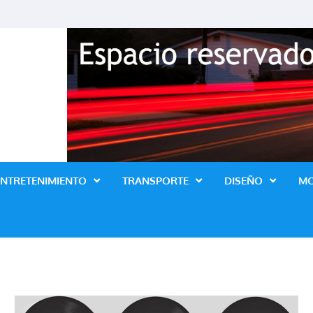
Revista Lo Ultimo
ENTRETENIMIENTO
TRANSPORTE
DISEÑO
M