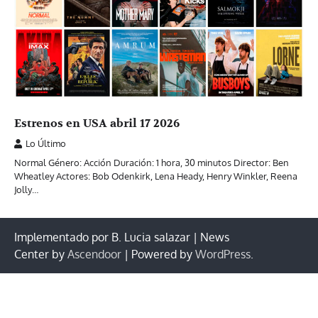
Estrenos en USA abril 17 2026
Lo Último
Normal Género: Acción Duración: 1 hora, 30 minutos Director: Ben
Wheatley Actores: Bob Odenkirk, Lena Heady, Henry Winkler, Reena
Jolly…
Implementado por B. Lucia salazar | News
Center by
Ascendoor
| Powered by
WordPress
.