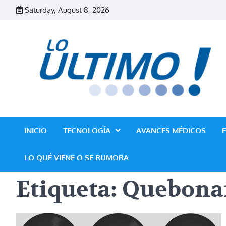
Skip
Saturday, August 8, 2026
to
content
INICIO
TECNOLOGÍA
AVANCES MÉDICOS
LO QUÉ VIENE O SE RUMORA
Etiqueta:
Quebona