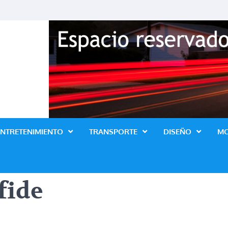
Revista Lo Ultimo
ENTRETENIMIENTO
TRANSPORTE
DISEÑO
M
fide