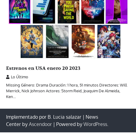
Estrenos en USA enero 20 2023
Lo Último
Missing Género: Drama Duración: 1 hora, 51 minutos Directores: Will
Merrick, Nick Johnson Actores: Storm Reid, Joaquim De Almeida,
Ken…
Implementado por B. Lucia salazar | News
Center by
Ascendoor
| Powered by
WordPress
.