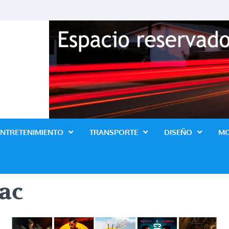
Revista Lo Ultimo
ENTRETENIMIENTO
TRANSPORTE
DISEÑO
M
ac