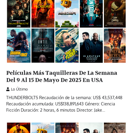
Películas Más Taquilleras De La Semana
Del 9 Al 15 De Mayo De 2025 En USA
Lo Último
THUNDERBOLTS Recaudación de la semana: US$ 43,537,448
Recaudación acumulada: US$138,891,643 Género: Ciencia
Ficción Duración: 2 horas, 6 minutos Director: Jake…