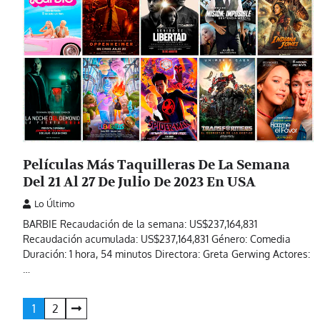
Películas Más Taquilleras De La Semana
Del 21 Al 27 De Julio De 2023 En USA
Lo Último
BARBIE Recaudación de la semana: US$237,164,831
Recaudación acumulada: US$237,164,831 Género: Comedia
Duración: 1 hora, 54 minutos Directora: Greta Gerwing Actores:
…
Paginación
1
2