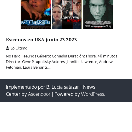
Estrenos en USA junio 23 2023
Lo Último
No Hard Feelings Género: Comedia Duración: 1 hora, 40 minutos
Director: Gene Stupnitsky Actores: Jennifer Lawrence, Andrew
Feldman, Laura Benanti,…
Implementado por B. Lucia salazar | News
Center by
Ascendoor
| Powered by
WordPress
.