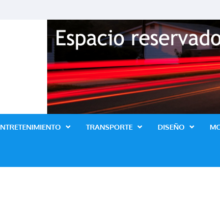
Revista Lo Ultimo
ENTRETENIMIENTO
TRANSPORTE
DISEÑO
M