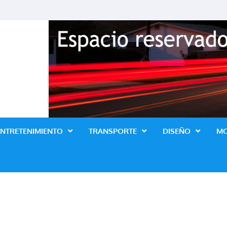
Revista Lo Ultimo
ENTRETENIMIENTO
TRANSPORTE
DISEÑO
M