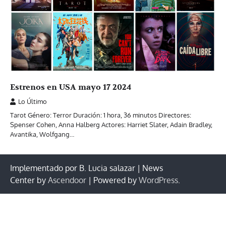
Estrenos en USA mayo 17 2024
Lo Último
Tarot Género: Terror Duración: 1 hora, 36 minutos Directores:
Spenser Cohen, Anna Halberg Actores: Harriet Slater, Adain Bradley,
Avantika, Wolfgang…
Implementado por B. Lucia salazar | News
Center by
Ascendoor
| Powered by
WordPress
.