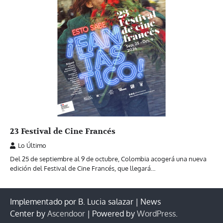
23 Festival de Cine Francés
Lo Último
Del 25 de septiembre al 9 de octubre, Colombia acogerá una nueva
edición del Festival de Cine Francés, que llegará…
Implementado por B. Lucia salazar | News
Center by
Ascendoor
| Powered by
WordPress
.