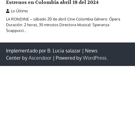
Estrenos en Colombia abril 18 del 2024
Lo Último
LA RONDINE – sábado 20 de abril Cine Colombia Género: Ópera
Duración: 2 horas, 35 minutos Directora Musical: Speranza
Scappucci…
Implementado por B. Lucia salazar | News
Center by
Ascendoor
| Powered by
WordPress
.