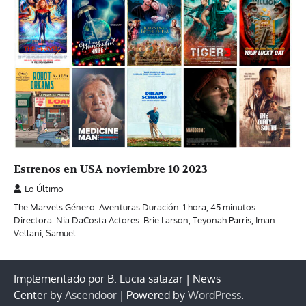
Estrenos en USA noviembre 10 2023
Lo Último
The Marvels Género: Aventuras Duración: 1 hora, 45 minutos
Directora: Nia DaCosta Actores: Brie Larson, Teyonah Parris, Iman
Vellani, Samuel…
Implementado por B. Lucia salazar | News
Center by
Ascendoor
| Powered by
WordPress
.