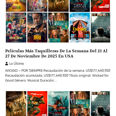
Películas Más Taquilleras De La Semana Del 21 Al
27 De Noviembre De 2025 En USA
Lo Último
WICKED – POR SIEMPRE Recaudación de la semana: US$177,440,920
Recaudación acumulada: US$177,440,920 Título original: Wicked for
Good Género: Musical Duración:…