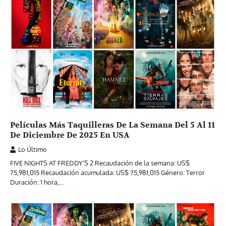
Películas Más Taquilleras De La Semana Del 5 Al 11
De Diciembre De 2025 En USA
Lo Último
FIVE NIGHTS AT FREDDY’S 2 Recaudación de la semana: US$
75,981,015 Recaudación acumulada: US$ 75,981,015 Género: Terror
Duración: 1 hora,…