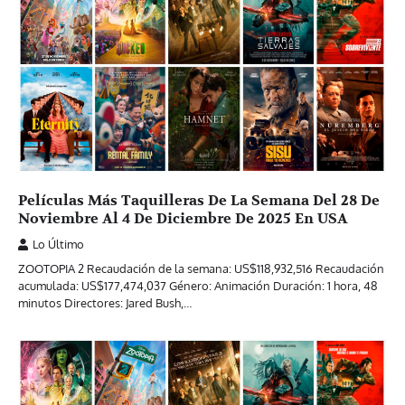
Películas Más Taquilleras De La Semana Del 28 De
Noviembre Al 4 De Diciembre De 2025 En USA
Lo Último
ZOOTOPIA 2 Recaudación de la semana: US$118,932,516 Recaudación
acumulada: US$177,474,037 Género: Animación Duración: 1 hora, 48
minutos Directores: Jared Bush,…