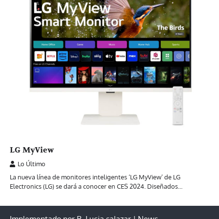
LG MyView
Lo Último
La nueva línea de monitores inteligentes ‘LG MyView’ de LG
Electronics (LG) se dará a conocer en CES 2024. Diseñados…
Implementado por B. Lucia salazar | News