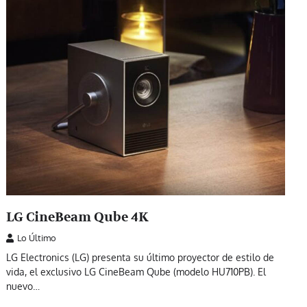
LG CineBeam Qube 4K
Lo Último
LG Electronics (LG) presenta su último proyector de estilo de
vida, el exclusivo LG CineBeam Qube (modelo HU710PB). El
nuevo…