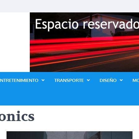
Revista Lo Ultimo
ENTRETENIMIENTO
TRANSPORTE
DISEÑO
M
onics