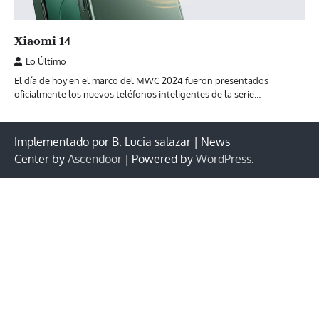
Xiaomi 14
Lo Último
El día de hoy en el marco del MWC 2024 fueron presentados
oficialmente los nuevos teléfonos inteligentes de la serie…
Implementado por B. Lucia salazar | News
Center by
Ascendoor
| Powered by
WordPress
.