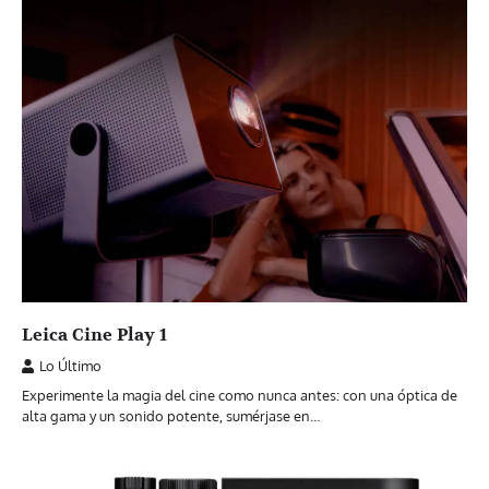
Leica Cine Play 1
Lo Último
Experimente la magia del cine como nunca antes: con una óptica de
alta gama y un sonido potente, sumérjase en…