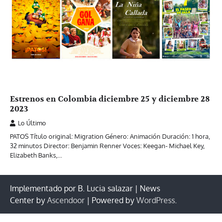
Estrenos en Colombia diciembre 25 y diciembre 28
2023
Lo Último
PATOS Título original: Migration Género: Animación Duración: 1 hora,
32 minutos Director: Benjamin Renner Voces: Keegan- Michael Key,
Elizabeth Banks,…
Implementado por B. Lucia salazar | News
Center by
Ascendoor
| Powered by
WordPress
.