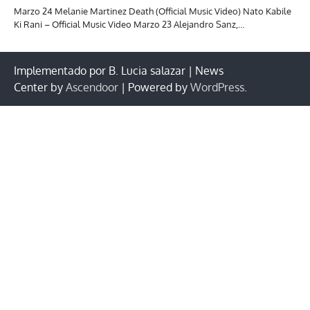
Marzo 24 Melanie Martinez Death (Official Music Video) Nato Kabile
Ki Rani – Official Music Video Marzo 23 Alejandro Sanz,…
Implementado por B. Lucia salazar | News
Center by
Ascendoor
| Powered by
WordPress
.