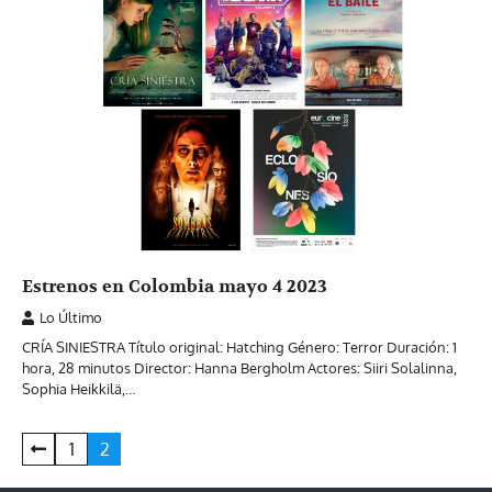
Estrenos en Colombia mayo 4 2023
Lo Último
CRÍA SINIESTRA Título original: Hatching Género: Terror Duración: 1
hora, 28 minutos Director: Hanna Bergholm Actores: Siiri Solalinna,
Sophia Heikkilä,…
Paginación
1
2
de