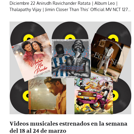
Diciembre 22 Anirudh Ravichander Ratata | Album Leo |
Thalapathy Vijay | Jimin Closer Than This’ Official MV NCT 127…
Videos musicales estrenados en la semana
del 18 al 24 de marzo