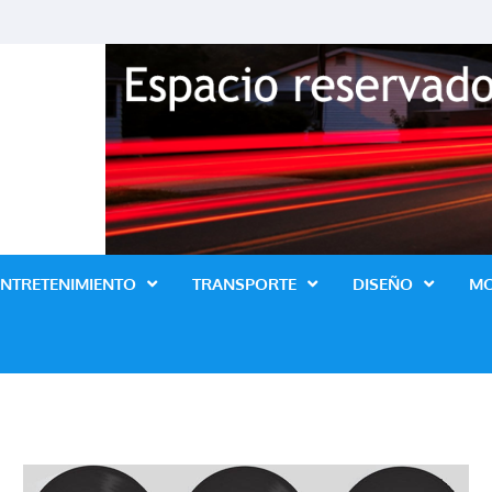
Revista Lo Ultimo
ENTRETENIMIENTO
TRANSPORTE
DISEÑO
M