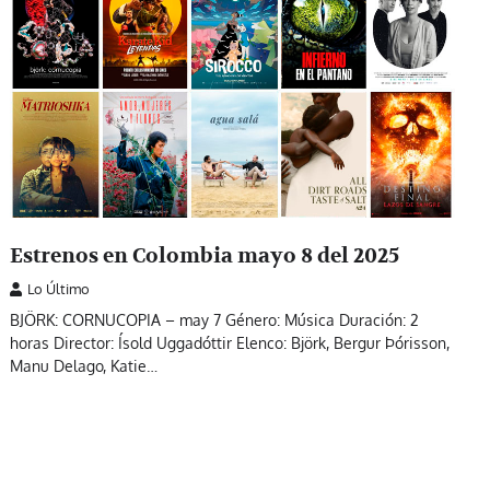
Estrenos en Colombia mayo 8 del 2025
Lo Último
BJÖRK: CORNUCOPIA – may 7 Género: Música Duración: 2
horas Director: Ísold Uggadóttir Elenco: Björk, Bergur Þórisson,
Manu Delago, Katie…