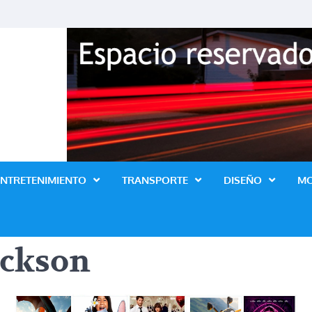
Revista Lo Ultimo
ENTRETENIMIENTO
TRANSPORTE
DISEÑO
M
ackson