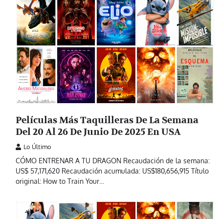
Películas Más Taquilleras De La Semana
Del 20 Al 26 De Junio De 2025 En USA
Lo Último
CÓMO ENTRENAR A TU DRAGON Recaudación de la semana:
US$ 57,171,620 Recaudación acumulada: US$180,656,915 Título
original: How to Train Your…