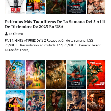
Películas Más Taquilleras De La Semana Del 5 Al 11
De Diciembre De 2025 En USA
Lo Último
FIVE NIGHTS AT FREDDY’S 2 Recaudación de la semana: US$
75,981,015 Recaudación acumulada: US$ 75,981,015 Género: Terror
Duración: 1 hora,…