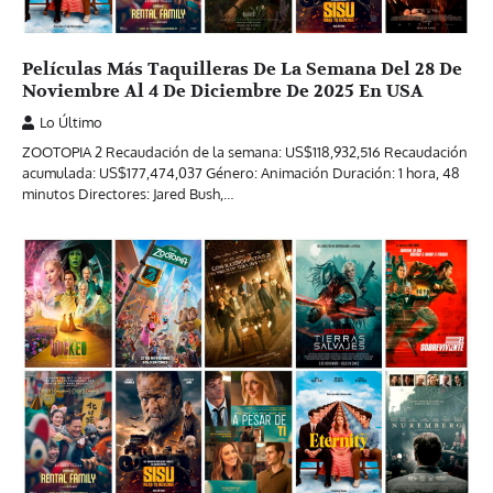
Películas Más Taquilleras De La Semana Del 28 De
Noviembre Al 4 De Diciembre De 2025 En USA
Lo Último
ZOOTOPIA 2 Recaudación de la semana: US$118,932,516 Recaudación
acumulada: US$177,474,037 Género: Animación Duración: 1 hora, 48
minutos Directores: Jared Bush,…