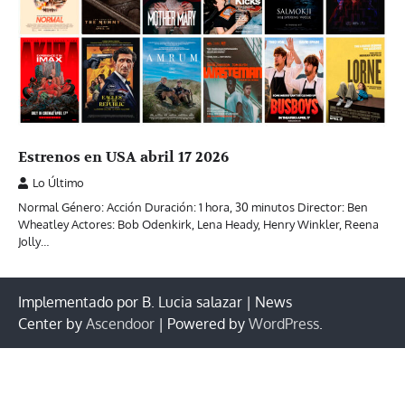
Estrenos en USA abril 17 2026
Lo Último
Normal Género: Acción Duración: 1 hora, 30 minutos Director: Ben
Wheatley Actores: Bob Odenkirk, Lena Heady, Henry Winkler, Reena
Jolly…
Implementado por B. Lucia salazar | News
Center by
Ascendoor
| Powered by
WordPress
.