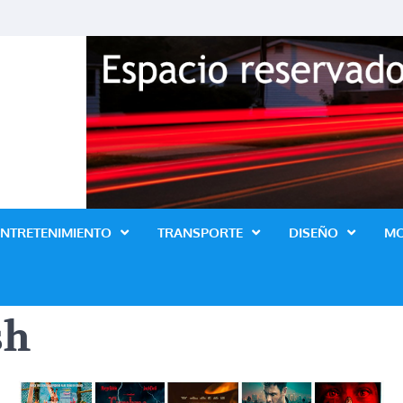
Revista Lo Ultimo
ENTRETENIMIENTO
TRANSPORTE
DISEÑO
M
sh