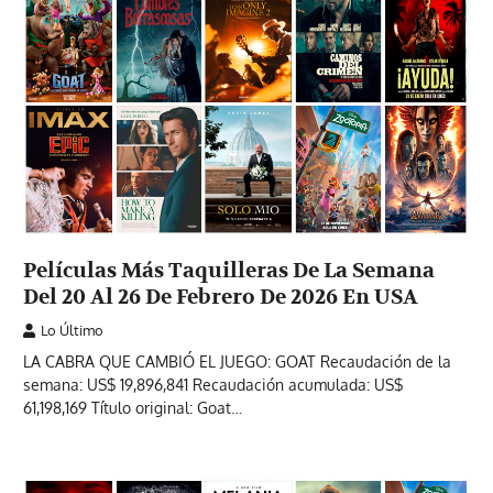
Películas Más Taquilleras De La Semana
Del 20 Al 26 De Febrero De 2026 En USA
Lo Último
LA CABRA QUE CAMBIÓ EL JUEGO: GOAT Recaudación de la
semana: US$ 19,896,841 Recaudación acumulada: US$
61,198,169 Título original: Goat…