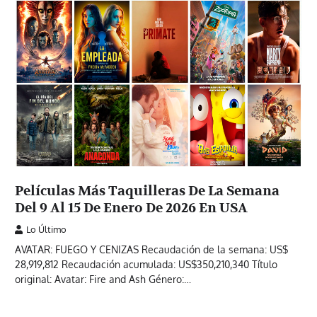
Películas Más Taquilleras De La Semana
Del 9 Al 15 De Enero De 2026 En USA
Lo Último
AVATAR: FUEGO Y CENIZAS Recaudación de la semana: US$
28,919,812 Recaudación acumulada: US$350,210,340 Título
original: Avatar: Fire and Ash Género:…