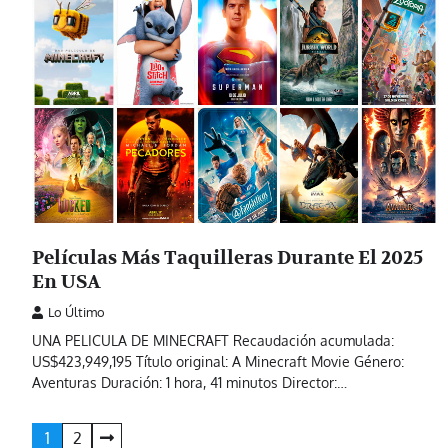
Películas Más Taquilleras Durante El 2025
En USA
Lo Último
UNA PELICULA DE MINECRAFT Recaudación acumulada:
US$423,949,195 Título original: A Minecraft Movie Género:
Aventuras Duración: 1 hora, 41 minutos Director:…
Paginación
1
2