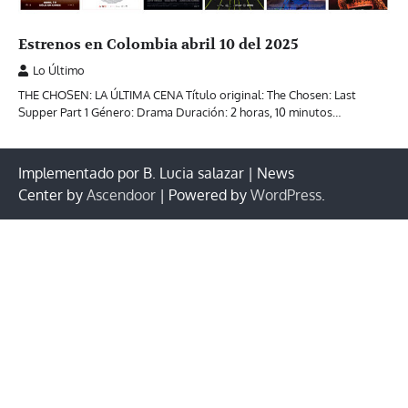
Estrenos en Colombia abril 10 del 2025
Lo Último
THE CHOSEN: LA ÚLTIMA CENA Título original: The Chosen: Last
Supper Part 1 Género: Drama Duración: 2 horas, 10 minutos…
Implementado por B. Lucia salazar | News
Center by
Ascendoor
| Powered by
WordPress
.