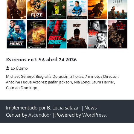
Estrenos en USA abril 24 2026
Lo Último
Michael Género: Biografía Duración: 2 horas, 7 minutos Director:
Antoine Fuqua Actores: Jaafar Jackson, Nia Long, Laura Harrier,
Colman Domingo…
Implementado por B. Lucia salazar | News
Center by
Ascendoor
| Powered by
WordPress
.