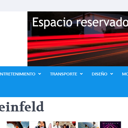
Revista Lo Ultimo
ENTRETENIMIENTO
TRANSPORTE
DISEÑO
M
einfeld