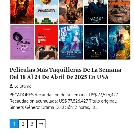
Películas Más Taquilleras De La Semana
Del 18 Al 24 De Abril De 2025 En USA
Lo Último
PECADORES Recaudación de la semana: US$ 77,526,427
Recaudación acumulada: US$ 77,526,427 Título original:
Sinners Género: Drama Duración: 2 horas, 18…
Paginación
1
2
3
de