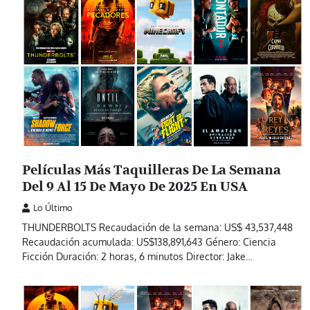
Películas Más Taquilleras De La Semana
Del 9 Al 15 De Mayo De 2025 En USA
Lo Último
THUNDERBOLTS Recaudación de la semana: US$ 43,537,448
Recaudación acumulada: US$138,891,643 Género: Ciencia
Ficción Duración: 2 horas, 6 minutos Director: Jake…