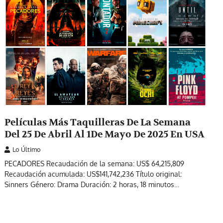
Películas Más Taquilleras De La Semana
Del 25 De Abril Al 1De Mayo De 2025 En USA
Lo Último
PECADORES Recaudación de la semana: US$ 64,215,809
Recaudación acumulada: US$141,742,236 Título original:
Sinners Género: Drama Duración: 2 horas, 18 minutos…