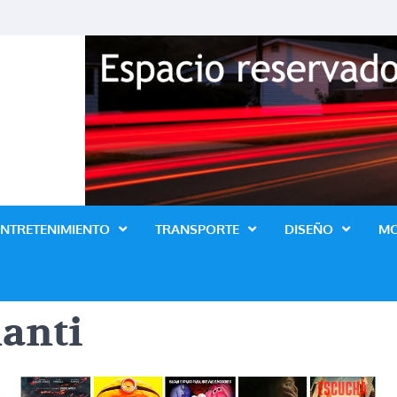
Revista Lo Ultimo
ENTRETENIMIENTO
TRANSPORTE
DISEÑO
M
lanti