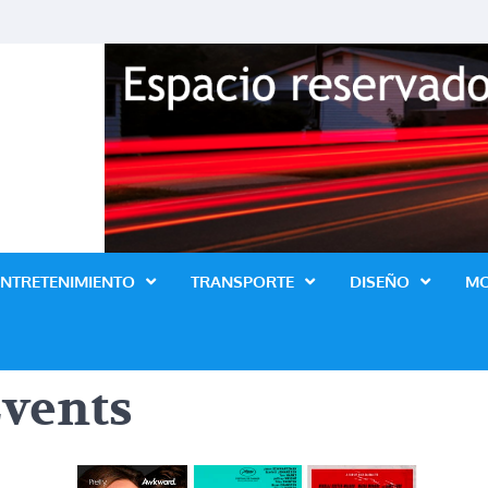
Revista Lo Ultimo
ENTRETENIMIENTO
TRANSPORTE
DISEÑO
M
vents