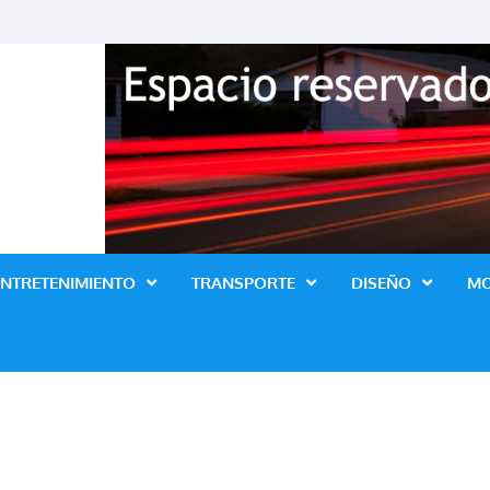
Revista Lo Ultimo
ENTRETENIMIENTO
TRANSPORTE
DISEÑO
M