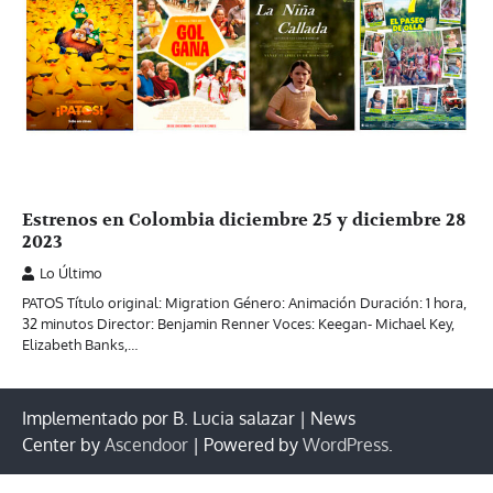
Estrenos en Colombia diciembre 25 y diciembre 28
2023
Lo Último
PATOS Título original: Migration Género: Animación Duración: 1 hora,
32 minutos Director: Benjamin Renner Voces: Keegan- Michael Key,
Elizabeth Banks,…
Implementado por B. Lucia salazar | News
Center by
Ascendoor
| Powered by
WordPress
.