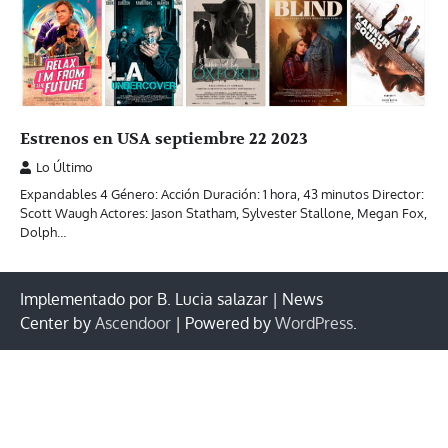
Estrenos en USA septiembre 22 2023
Lo Último
Expandables 4 Género: Acción Duración: 1 hora, 43 minutos Director:
Scott Waugh Actores: Jason Statham, Sylvester Stallone, Megan Fox,
Dolph…
Implementado por B. Lucia salazar | News
Center by
Ascendoor
| Powered by
WordPress
.